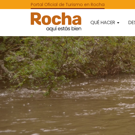
Portal Oficial de Turismo en Rocha
QUÉ HACER
DE