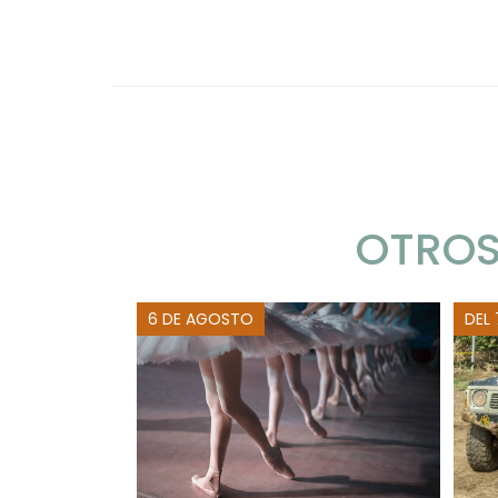
OTROS
6 DE AGOSTO
DEL