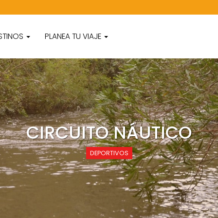
STINOS
PLANEA TU VIAJE
CIRCUITO NÁUTICO
DEPORTIVOS