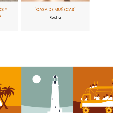
OS Y
"CASA DE MUÑECAS"
S
Rocha