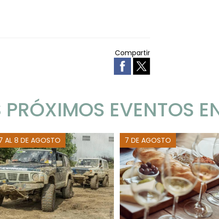
Compartir
 PRÓXIMOS EVENTOS E
 7 AL 8 DE AGOSTO
7 DE AGOSTO