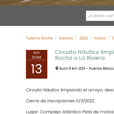
¿A dónde vas?
Turismo Rocha
Eventos
2022
marzo
1
Circuito Náutico limp
MAR
Rocha a La Riviera
DOM
13
Ruta 9 km 203 - Puente Blanc
Circuito Náutico limpiando el arroyo, des
Cierre de inscripciones 11/3/2022.
Lugar: Complejo Atlántico Pista de motos