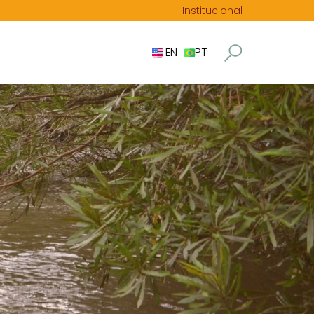
Institucional
EN
PT