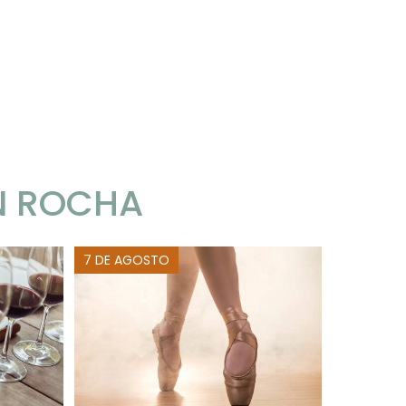
N ROCHA
7 DE AGOSTO