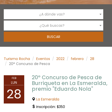
¿A dónde vas?
¿Qué buscas?
Turismo Rocha
Eventos
2022
febrero
28
20° Concurso de Pesca
20° Concurso de Pesca de
FEB
Burriqueta en La Esmeralda,
LUN
premio "Eduardo Nola"
28
La Esmeralda
Inscripción: $350