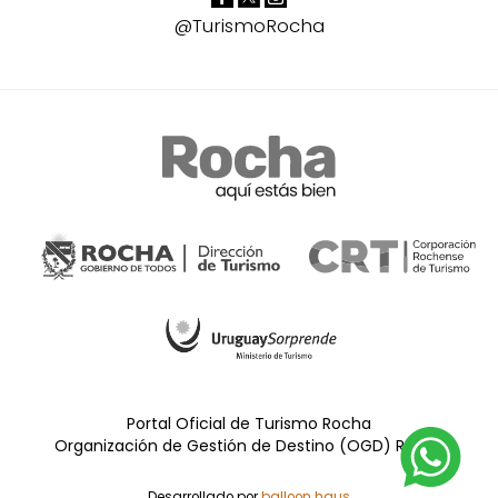
@TurismoRocha
Portal Oficial de Turismo Rocha
Organización de Gestión de Destino (OGD) Rocha
Desarrollado por
balloon.haus