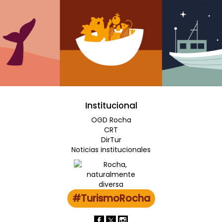
Institucional
OGD Rocha
CRT
DirTur
Noticias institucionales
#TurismoRocha