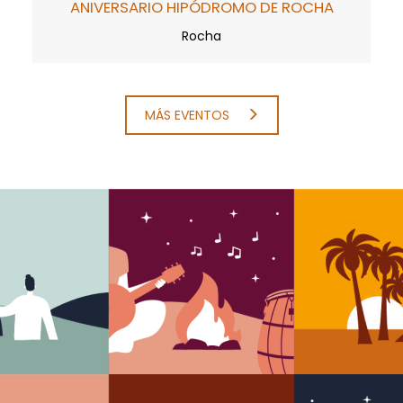
ANIVERSARIO HIPÓDROMO DE ROCHA
Rocha
MÁS EVENTOS