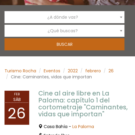
¿A dónde vas?
¿Qué buscas?
Turismo Rocha
Eventos
2022
febrero
26
Cine: Caminantes, vidas que importan
Cine al aire libre en La
FEB
Paloma: capítulo 1 del
SÁB
cortometraje "Caminantes,
26
vidas que importan"
Casa Bahía -
La Paloma