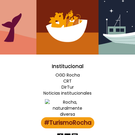
Institucional
OGD Rocha
CRT
DirTur
Noticias institucionales
#TurismoRocha