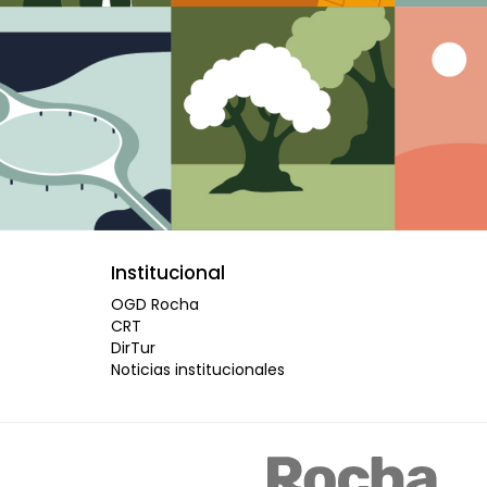
Institucional
OGD Rocha
CRT
DirTur
Noticias institucionales