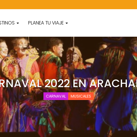
STINOS
PLANEA TU VIAJE
RNAVAL 2022 EN ARACHA
CARNAVAL
MUSICALES