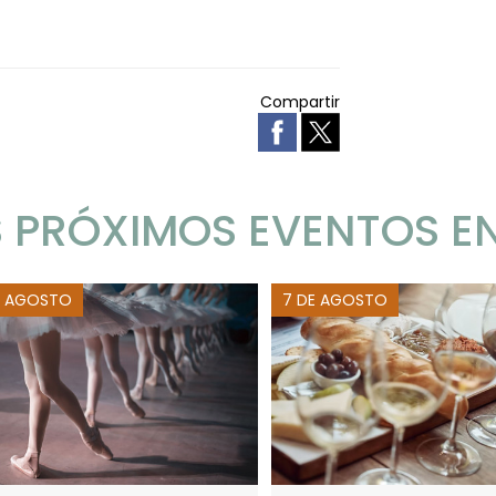
Compartir
 PRÓXIMOS EVENTOS E
E AGOSTO
7 DE AGOSTO