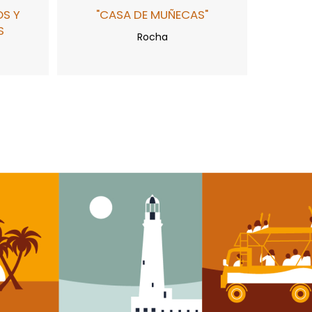
OS Y
"CASA DE MUÑECAS"
S
Rocha