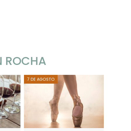
N ROCHA
7 DE AGOSTO