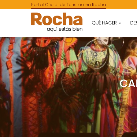
Portal Oficial de Turismo en Rocha
QUÉ HACER
DE
CA