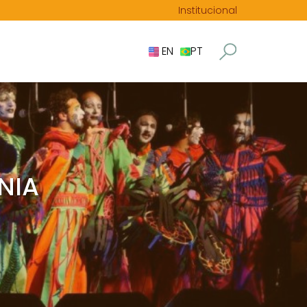
Institucional
EN
PT
NIA