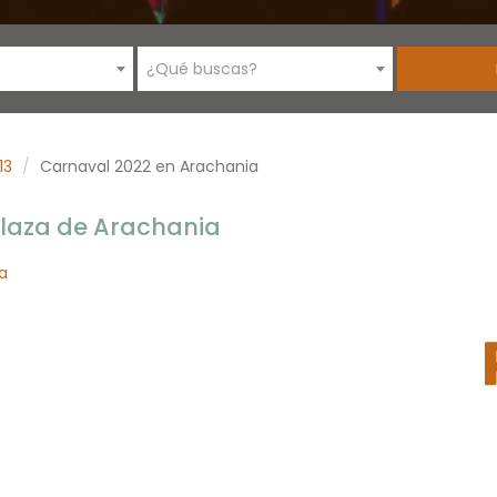
¿Qué buscas?
13
Carnaval 2022 en Arachania
Plaza de Arachania
a