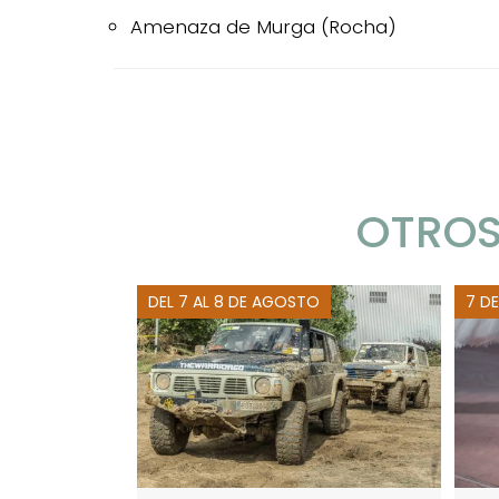
Amenaza de Murga (Rocha)
OTROS
DEL 7 AL 8 DE AGOSTO
7 D