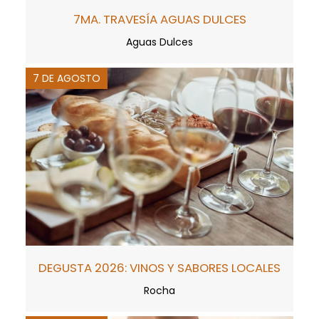
7MA. TRAVESÍA AGUAS DULCES
Aguas Dulces
7 DE AGOSTO
DEGUSTA 2026: VINOS Y SABORES LOCALES
Rocha