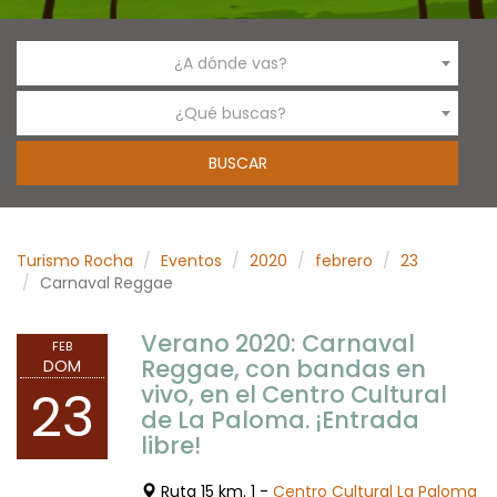
¿A dónde vas?
¿Qué buscas?
Turismo Rocha
Eventos
2020
febrero
23
Carnaval Reggae
Verano 2020: Carnaval
FEB
Reggae, con bandas en
DOM
vivo, en el Centro Cultural
23
de La Paloma. ¡Entrada
libre!
Ruta 15 km. 1 -
Centro Cultural La Paloma