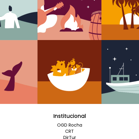
Institucional
OGD Rocha
CRT
DirTur