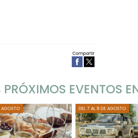
Compartir
 PRÓXIMOS EVENTOS E
E AGOSTO
DEL 7 AL 8 DE AGOSTO