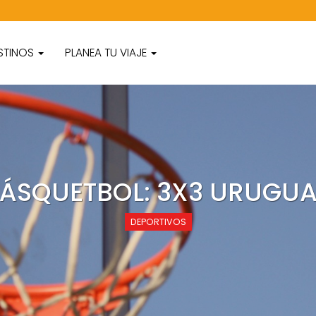
STINOS
PLANEA TU VIAJE
ÁSQUETBOL: 3X3 URUGU
DEPORTIVOS