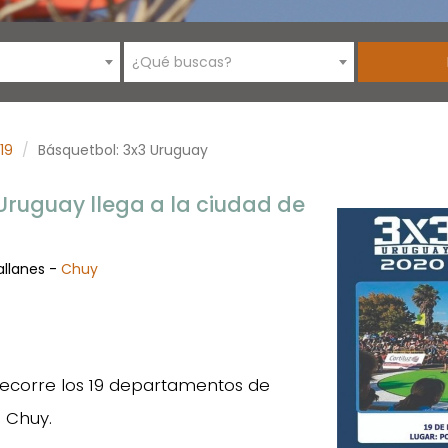
¿Qué buscas?
19
Básquetbol: 3x3 Uruguay
Uruguay llega a la ciudad de
allanes -
Chuy
 recorre los 19 departamentos de
e Chuy.