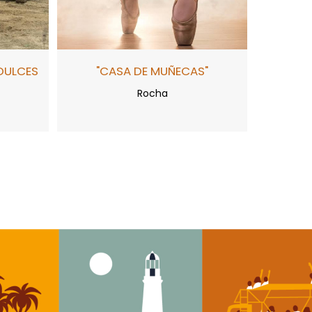
DULCES
"CASA DE MUÑECAS"
Rocha