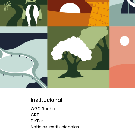
Institucional
OGD Rocha
CRT
DirTur
Noticias institucionales