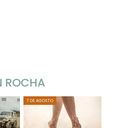
N ROCHA
7 DE AGOSTO