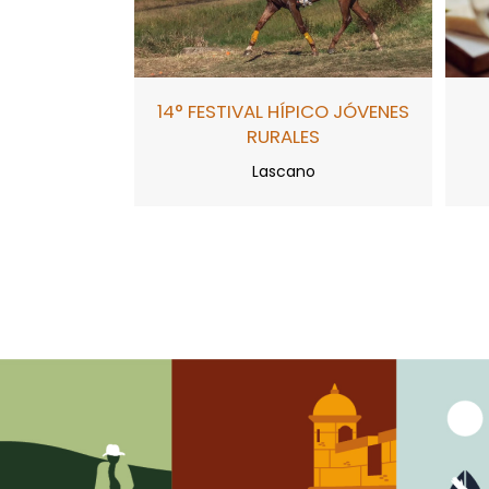
14° FESTIVAL HÍPICO JÓVENES
RURALES
Lascano