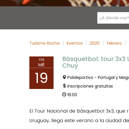
¿A dónde vas?
Turismo Rocha
Eventos
2020
febrero
Básquetbol: tour 3x3 
FEB
Chuy
MIÉ
19
Polideportivo - Portugal y Mag
Inscripciones gratuitas
16:00
El Tour Nacional de Básquetbol 3x3, que
Uruguay, llega este verano a la ciudad d