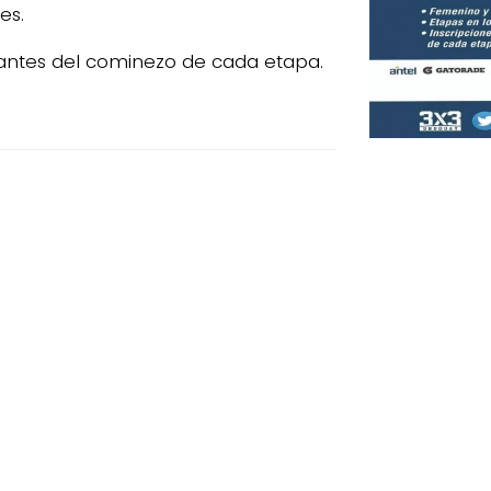
es.
s antes del cominezo de cada etapa.