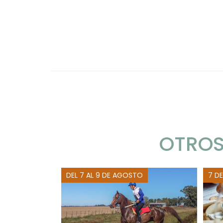
OTROS
DEL 7 AL 9 DE AGOSTO
7 D