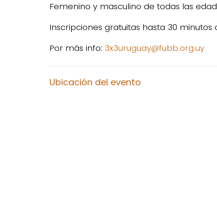
Femenino y masculino de todas las edad
Inscripciones gratuitas hasta 30 minuto
Por más info:
3x3uruguay@fubb.org.uy
Ubicación del evento