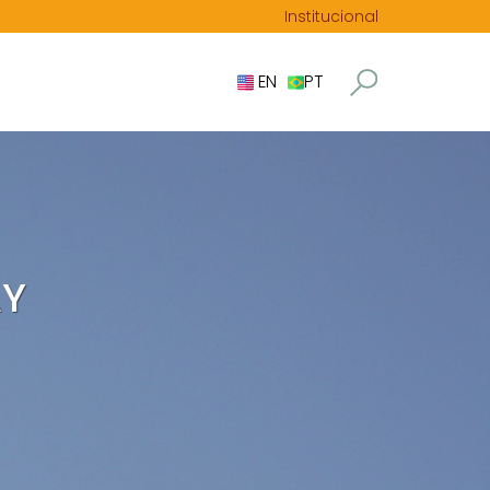
Institucional
EN
PT
AY