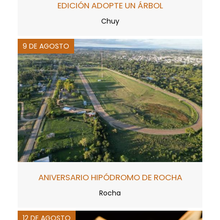
EDICIÓN ADOPTE UN ÁRBOL
Chuy
9 DE AGOSTO
ANIVERSARIO HIPÓDROMO DE ROCHA
Rocha
12 DE AGOSTO