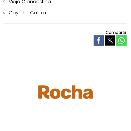
Vieja Clandestina
Cayó La Cabra
Compartir