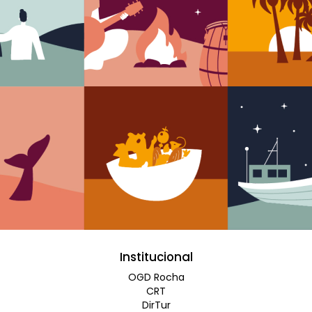
Institucional
OGD Rocha
CRT
DirTur