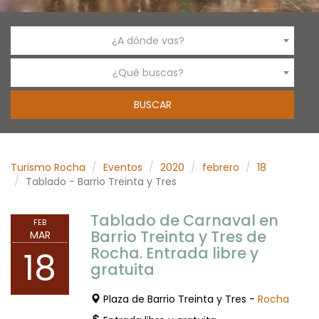
¿A dónde vas?
¿Qué buscas?
Turismo Rocha
Eventos
2020
febrero
18
Tablado - Barrio Treinta y Tres
Tablado de Carnaval en
FEB
Barrio Treinta y Tres de
MAR
Rocha. Entrada libre y
18
gratuita
Plaza de Barrio Treinta y Tres -
Rocha