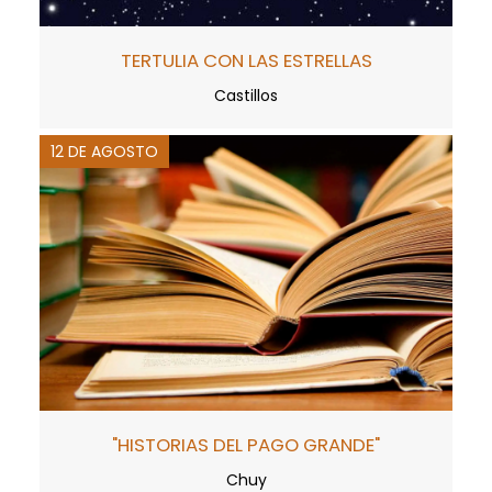
TERTULIA CON LAS ESTRELLAS
Castillos
12 DE AGOSTO
"HISTORIAS DEL PAGO GRANDE"
Chuy