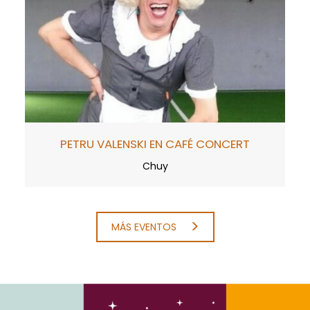
PETRU VALENSKI EN CAFÉ CONCERT
Chuy
MÁS EVENTOS