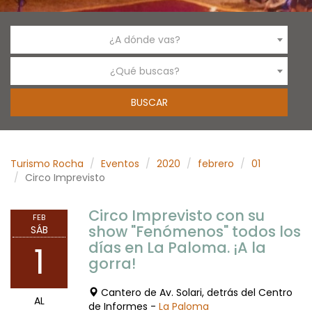
¿A dónde vas?
¿Qué buscas?
Turismo Rocha
Eventos
2020
febrero
01
Circo Imprevisto
Circo Imprevisto con su
FEB
show "Fenómenos" todos los
SÁB
días en La Paloma. ¡A la
1
gorra!
Cantero de Av. Solari, detrás del Centro
AL
de Informes -
La Paloma