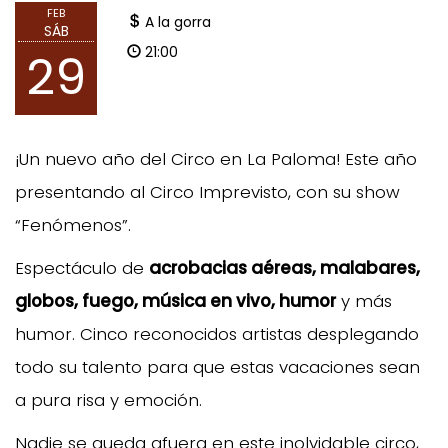
FEB
A la gorra
SÁB
21:00
29
¡Un nuevo año del Circo en La Paloma! Este año
presentando al Circo Imprevisto, con su show
“Fenómenos”.
Espectáculo de
acrobacias aéreas, malabares,
globos, fuego, música en vivo, humor
y más
humor. Cinco reconocidos artistas desplegando
todo su talento para que estas vacaciones sean
a pura risa y emoción.
Nadie se queda afuera en este inolvidable circo,