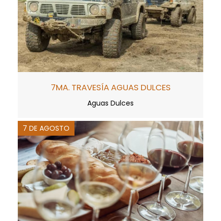
7MA. TRAVESÍA AGUAS DULCES
Aguas Dulces
7 DE AGOSTO