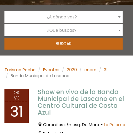
¿A dónde vas?
¿Qué buscas?
Turismo Rocha
Eventos
2020
enero
31
Banda Municipal de Lascano
Show en vivo de la Banda
ENE
Municipal de Lascano en el
VIE
Centro Cultural de Costa
31
Azul
Coronillas s/n esq. De Mora -
La Paloma