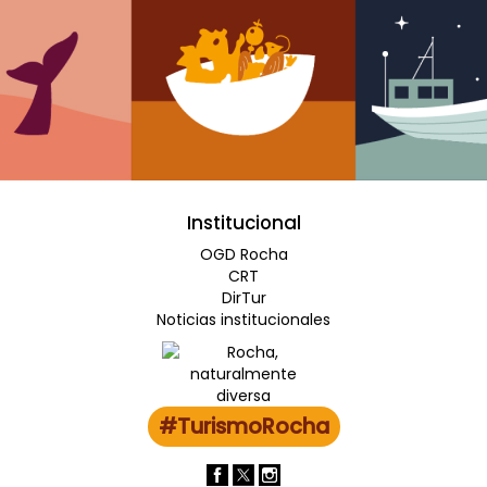
Institucional
OGD Rocha
CRT
DirTur
Noticias institucionales
#TurismoRocha