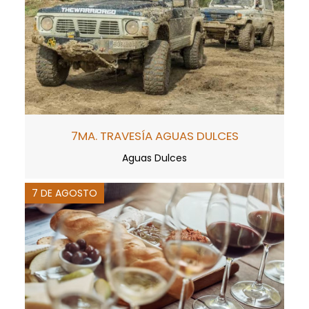
7MA. TRAVESÍA AGUAS DULCES
Aguas Dulces
7 DE AGOSTO