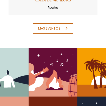
"CASA DE MUÑECAS"
Rocha
MÁS EVENTOS