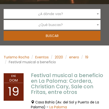
¿A dónde vas?
¿Qué buscas?
Turismo Rocha
Eventos
2020
enero
19
Festival musical a beneficio
Festival musical a beneficio
ENE
en La Paloma: Cordera,
DOM
Christian Cary, Sale con
19
Fritas, entre otros
Casa Bahía (Av. del Sol y Puerto de La
Paloma) -
La Paloma