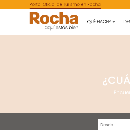
Portal Oficial de Turismo en Rocha
QUÉ HACER
DE
¿CUÁ
Encue