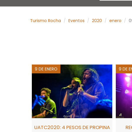
Turismo Rocha
Eventos
2020
enero
0
9 DE ENERO
9 DE 
UATC2020: 4 PESOS DE PROPINA
RE