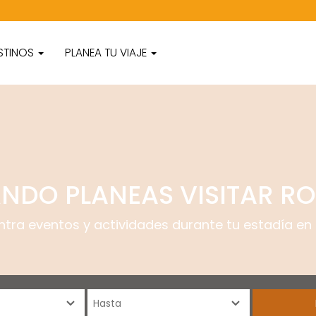
STINOS
PLANEA TU VIAJE
NDO PLANEAS VISITAR R
ntra eventos y actividades durante tu estadía en