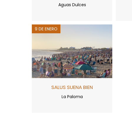
Aguas Dulces
9 DE ENERO
SALUS SUENA BIEN
La Paloma