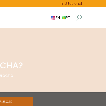
Institucional
EN
PT
OCHA?
 Rocha