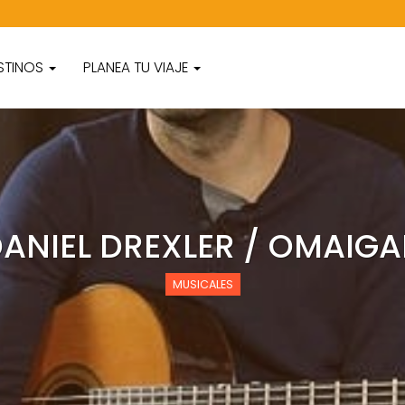
STINOS
PLANEA TU VIAJE
ANIEL DREXLER / OMAIG
MUSICALES