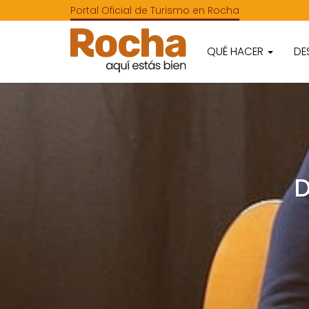
Portal Oficial de Turismo en Rocha
QUÉ HACER
DE
D