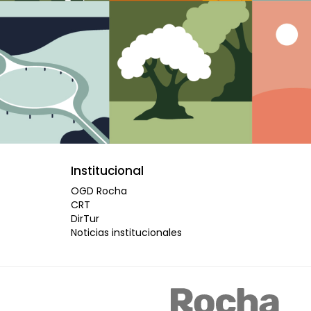
Institucional
OGD Rocha
CRT
DirTur
Noticias institucionales