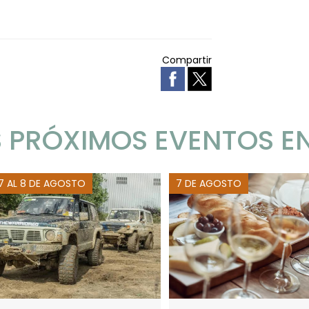
Compartir
 PRÓXIMOS EVENTOS E
 7 AL 8 DE AGOSTO
7 DE AGOSTO