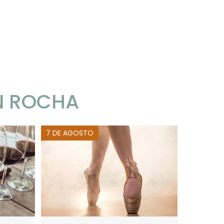
N ROCHA
7 DE AGOSTO