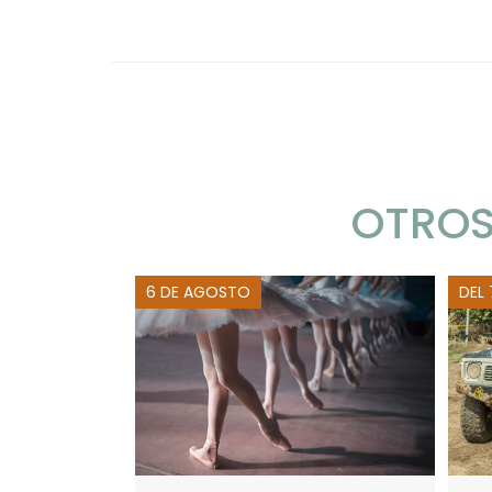
OTROS
6 DE AGOSTO
DEL