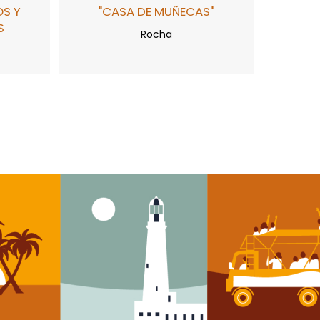
OS Y
"CASA DE MUÑECAS"
S
Rocha