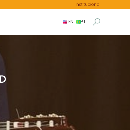
Institucional
EN
PT
AD