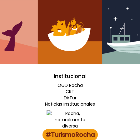
Institucional
OGD Rocha
CRT
DirTur
Noticias institucionales
#TurismoRocha