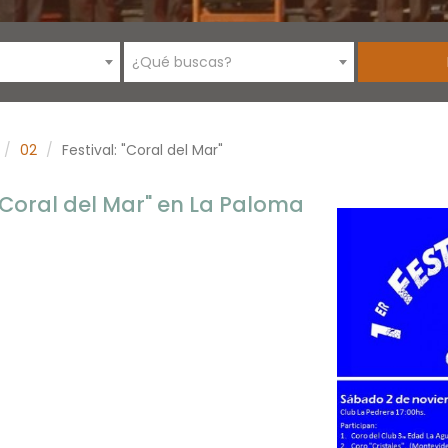
¿Qué buscas?
02
Festival: "Coral del Mar"
 "Coral del Mar" en La Paloma