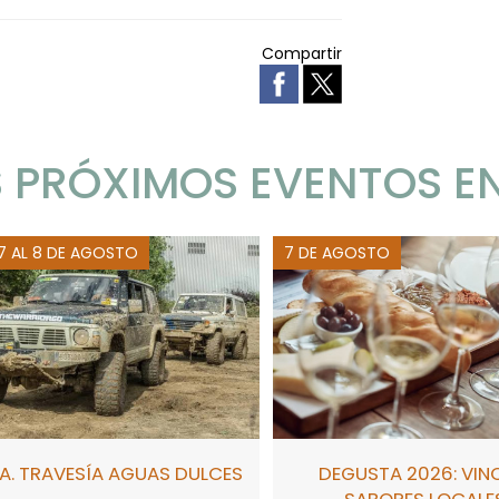
Compartir
 PRÓXIMOS EVENTOS E
 7 AL 8 DE AGOSTO
7 DE AGOSTO
A. TRAVESÍA AGUAS DULCES
DEGUSTA 2026: VIN