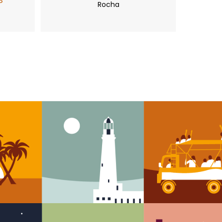
S
Rocha