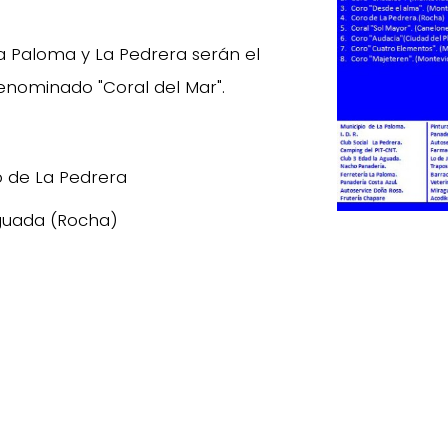
a Paloma y La Pedrera serán el
denominado "Coral del Mar".
vo de La Pedrera
Aguada (Rocha)