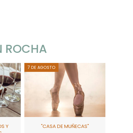
N ROCHA
7 DE AGOSTO
OS Y
"CASA DE MUÑECAS"