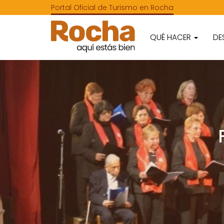
Portal Oficial de Turismo en Rocha
QUÉ HACER
DE