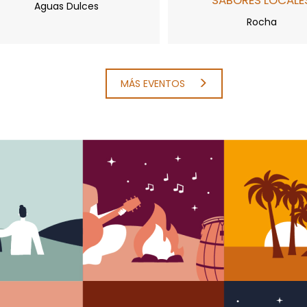
SABORES LOCALE
Aguas Dulces
Rocha
MÁS EVENTOS