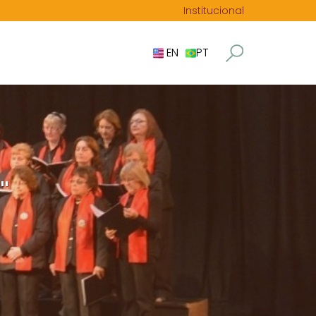
Institucional
EN
PT
"