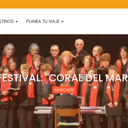
STINOS
PLANEA TU VIAJE
FESTIVAL: "CORAL DEL MAR
MUSICALES