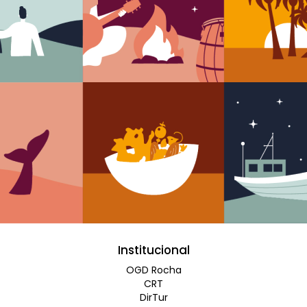
Institucional
OGD Rocha
CRT
DirTur