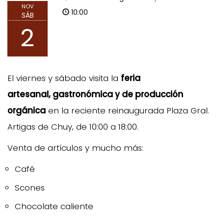
NOV
10:00
SÁB
2
El viernes y sábado visita la
feria
artesanal, gastronómica y de producción
orgánica
en la reciente reinaugurada Plaza Gral.
Artigas de Chuy, de 10:00 a 18:00.
Venta de artículos y mucho más:
Café
Scones
Chocolate caliente