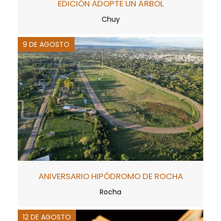
EDICIÓN ADOPTE UN ÁRBOL
Chuy
9 DE AGOSTO
ANIVERSARIO HIPÓDROMO DE ROCHA
Rocha
12 DE AGOSTO