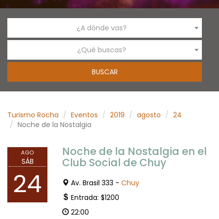
¿A dónde vas?
¿Qué buscas?
Turismo Rocha
Eventos
2019
agosto
24
Noche de la Nostalgia
Noche de la Nostalgia en el
AGO
Club Social de Chuy
SÁB
24
Av. Brasil 333 -
Chuy
Entrada: $1200
22:00