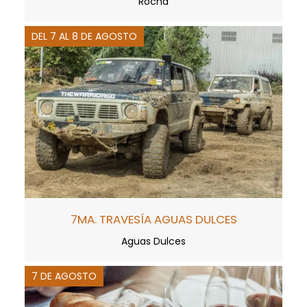
Rocha
DEL 7 AL 8 DE AGOSTO
7MA. TRAVESÍA AGUAS DULCES
Aguas Dulces
7 DE AGOSTO