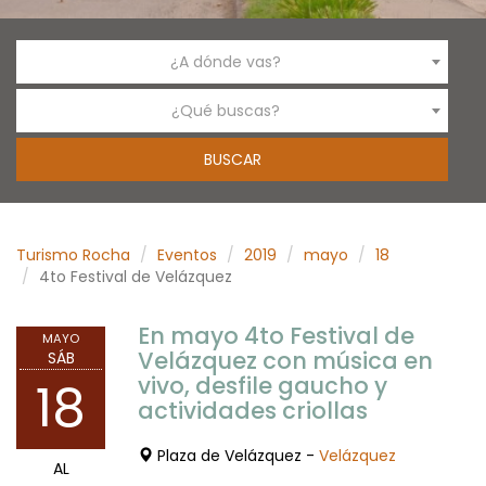
¿A dónde vas?
¿Qué buscas?
Turismo Rocha
Eventos
2019
mayo
18
4to Festival de Velázquez
En mayo 4to Festival de
MAYO
Velázquez con música en
SÁB
vivo, desfile gaucho y
18
actividades criollas
Plaza de Velázquez -
Velázquez
AL