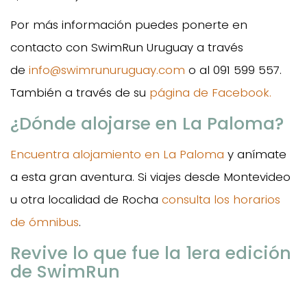
Por más información puedes ponerte en
contacto con SwimRun Uruguay a través
de
info@swimrunuruguay.com
o al 091 599 557.
También a través de su
página de Facebook.
¿Dónde alojarse en La Paloma?
Encuentra alojamiento en La Paloma
y anímate
a esta gran aventura. Si viajes desde Montevideo
u otra localidad de Rocha
consulta los horarios
de ómnibus
.
Revive lo que fue la 1era edición
de SwimRun