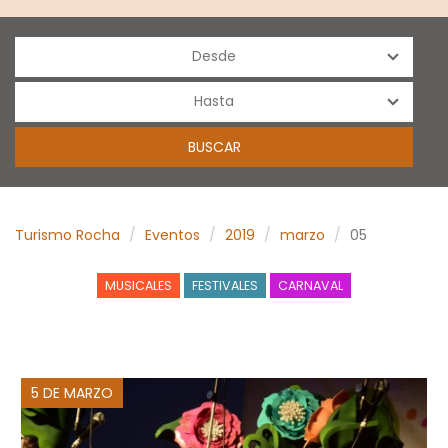
Turismo Rocha
Eventos
2019
marzo
05
MUSICALES
FESTIVALES
CARNAVAL
5 DE MARZO