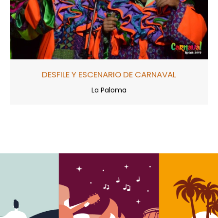
DESFILE Y ESCENARIO DE CARNAVAL
La Paloma