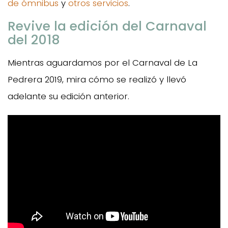
de ómnibus
y
otros servicios
.
Revive la edición del Carnaval
del 2018
Mientras aguardamos por el Carnaval de La
Pedrera 2019, mira cómo se realizó y llevó
adelante su edición anterior.