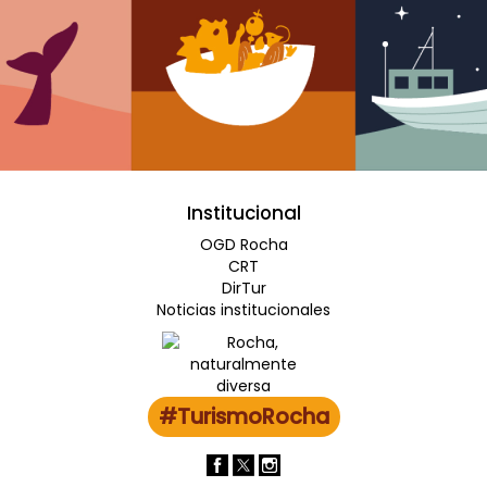
Institucional
OGD Rocha
CRT
DirTur
Noticias institucionales
#TurismoRocha