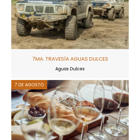
7MA. TRAVESÍA AGUAS DULCES
Aguas Dulces
7 DE AGOSTO