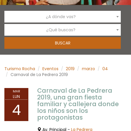
¿A dónde vas?
¿Qué buscas?
Turismo Rocha
Eventos
2019
marzo
04
Carnaval de La Pedrera 2019
Carnaval de La Pedrera
MAR
2019, una gran fiesta
LUN
familiar y callejera donde
4
los niños son los
protagonistas
Av. Principal -
La Pedrera