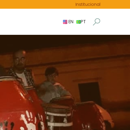
Institucional
EN
PT