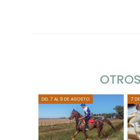
OTROS
DEL 7 AL 9 DE AGOSTO
7 D