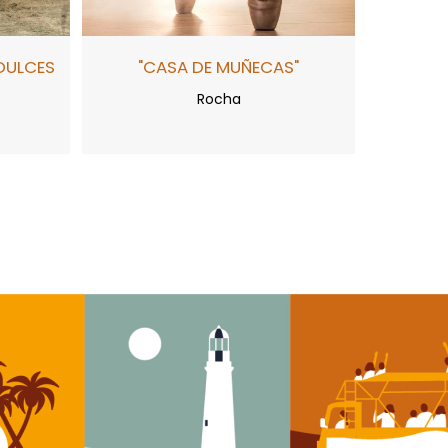
DULCES
"CASA DE MUÑECAS"
Rocha