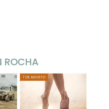
N ROCHA
7 DE AGOSTO