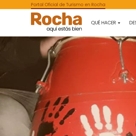
Portal Oficial de Turismo en Rocha
QUÉ HACER
DE