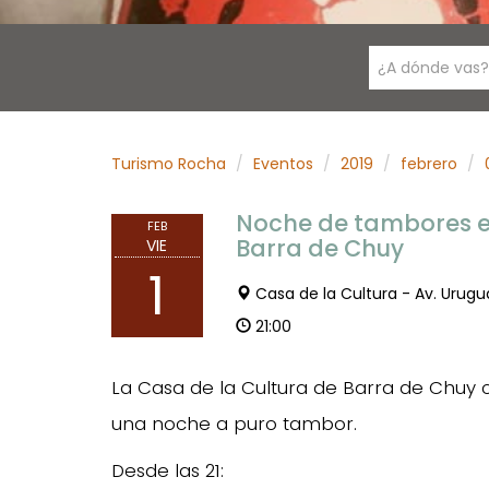
¿A dónde vas?
Turismo Rocha
Eventos
2019
febrero
Noche de tambores en
FEB
Barra de Chuy
VIE
1
Casa de la Cultura - Av. Urugu
21:00
La Casa de la Cultura de Barra de Chuy
una noche a puro tambor.
Desde las 21: