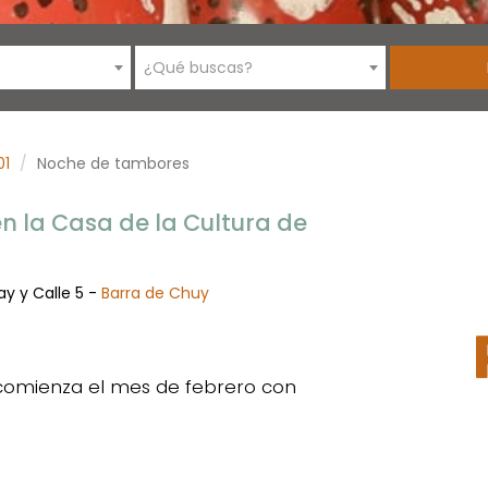
¿Qué buscas?
01
Noche de tambores
 la Casa de la Cultura de
ay y Calle 5 -
Barra de Chuy
 comienza el mes de febrero con