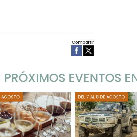
Compartir
 PRÓXIMOS EVENTOS E
E AGOSTO
DEL 7 AL 8 DE AGOSTO