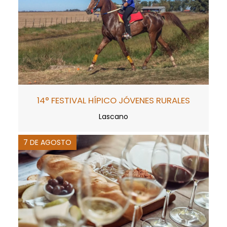
14° FESTIVAL HÍPICO JÓVENES RURALES
Lascano
7 DE AGOSTO