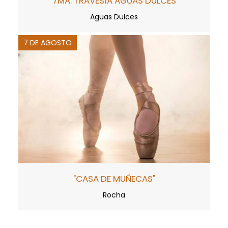
7MA. TRAVESÍA AGUAS DULCES
Aguas Dulces
7 DE AGOSTO
"CASA DE MUÑECAS"
Rocha