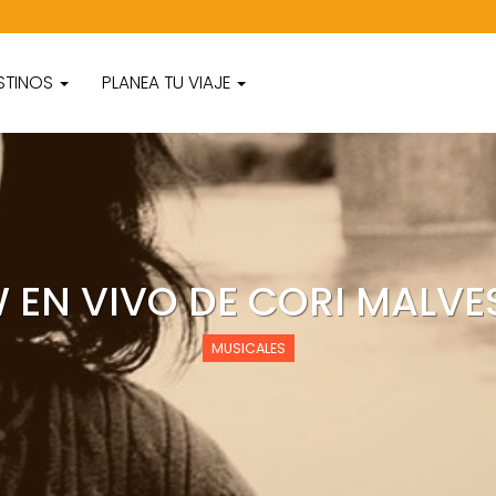
STINOS
PLANEA TU VIAJE
 EN VIVO DE CORI MALVE
MUSICALES