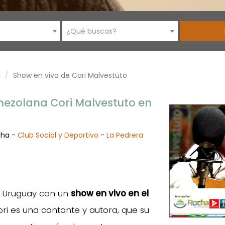
¿Qué buscas?
1
Show en vivo de Cori Malvestuto
enezolana Cori Malvestuto en
cha -
Club Social y Deportivo
-
La Pedrera
a Uruguay con un
show en vivo en el
ori es una cantante y autora, que su