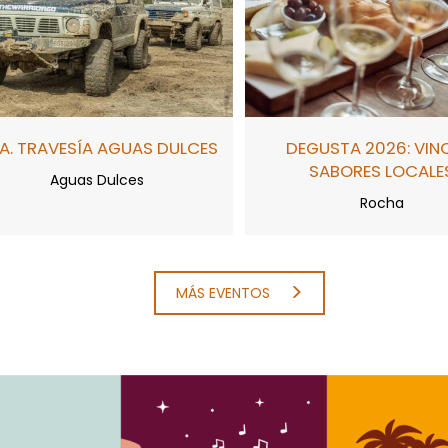
A. TRAVESÍA AGUAS DULCES
DEGUSTA 2026: VIN
SABORES LOCALE
Aguas Dulces
Rocha
MÁS EVENTOS