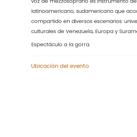
voz de mezzosoprano es instrumento de
latinoamericano, sudamericano que aco
compartido en diversos escenarios: unive
culturales de Venezuela, Europa y Suramé
Espectáculo a la gorra.
Ubicación del evento