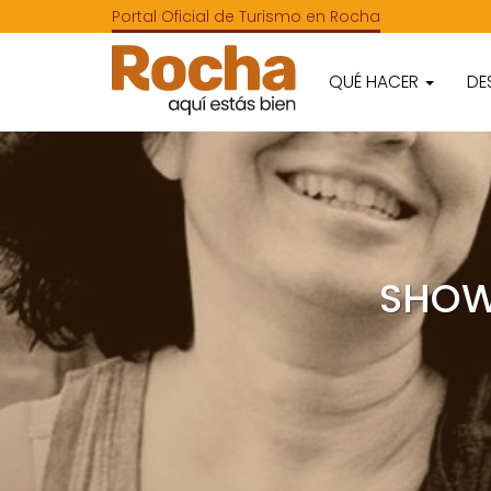
Portal Oficial de Turismo en Rocha
QUÉ HACER
DE
SHOW