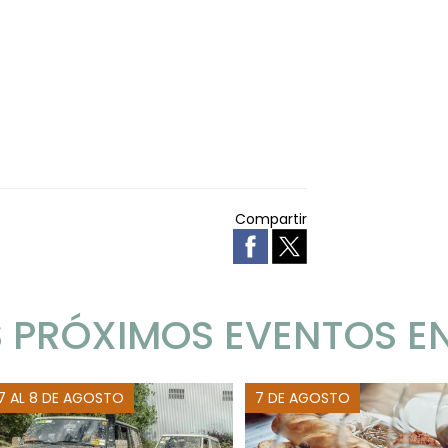
Compartir
 PRÓXIMOS EVENTOS E
 7 AL 8 DE AGOSTO
7 DE AGOSTO