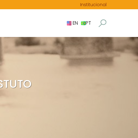
Institucional
EN
PT
STUTO