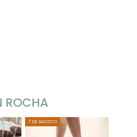
N ROCHA
7 DE AGOSTO