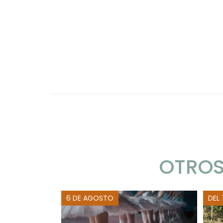
OTROS
6 DE AGOSTO
DEL