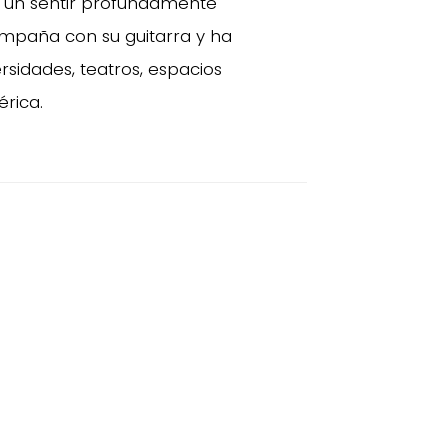
 un sentir profundamente
mpaña con su guitarra y ha
rsidades, teatros, espacios
rica.