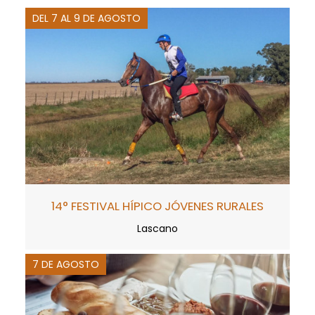
DEL 7 AL 9 DE AGOSTO
14° FESTIVAL HÍPICO JÓVENES RURALES
Lascano
7 DE AGOSTO