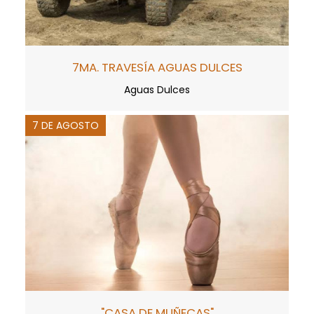
7MA. TRAVESÍA AGUAS DULCES
Aguas Dulces
7 DE AGOSTO
"CASA DE MUÑECAS"