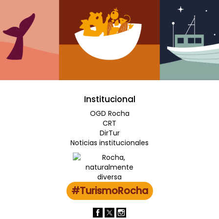
Institucional
OGD Rocha
CRT
DirTur
Noticias institucionales
#TurismoRocha