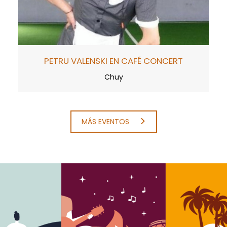
PETRU VALENSKI EN CAFÉ CONCERT
Chuy
MÁS EVENTOS