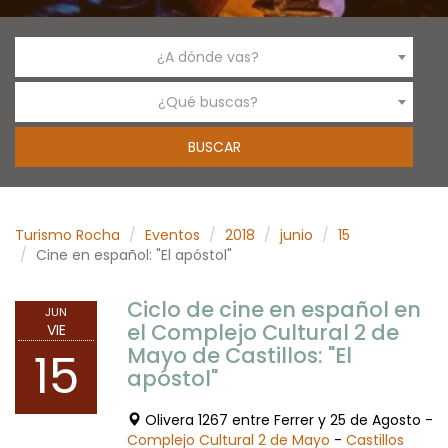
¿A dónde vas?
¿Qué buscas?
Turismo Rocha
Eventos
2018
junio
15
Cine en español: "El apóstol"
Ciclo de cine en español en
JUN
el Complejo Cultural 2 de
VIE
Mayo de Castillos: "El
15
apóstol"
Olivera 1267 entre Ferrer y 25 de Agosto -
Complejo Cultural 2 de Mayo
-
Castillos