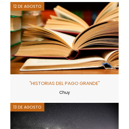
12 DE AGOSTO
"HISTORIAS DEL PAGO GRANDE"
Chuy
13 DE AGOSTO