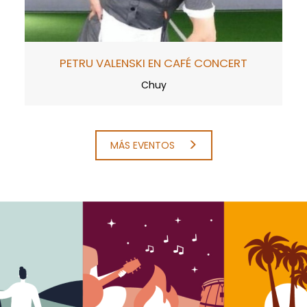
PETRU VALENSKI EN CAFÉ CONCERT
Chuy
MÁS EVENTOS