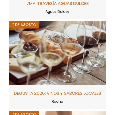
7MA. TRAVESÍA AGUAS DULCES
Aguas Dulces
7 DE AGOSTO
DEGUSTA 2026: VINOS Y SABORES LOCALES
Rocha
7 DE AGOSTO