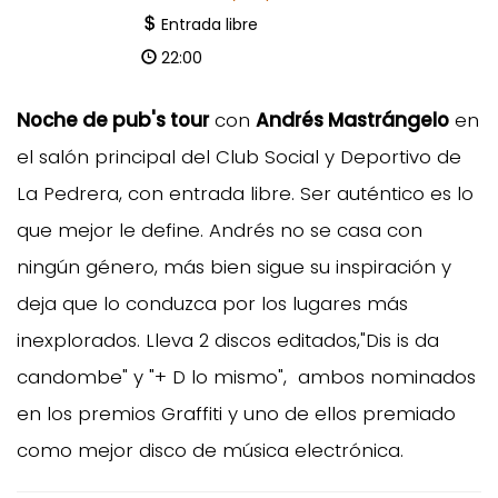
Entrada libre
22:00
Noche de pub's tour
con
Andrés Mastrángelo
en
el salón principal del Club Social y Deportivo de
La Pedrera, con entrada libre. Ser auténtico es lo
que mejor le define. Andrés no se casa con
ningún género, más bien sigue su inspiración y
deja que lo conduzca por los lugares más
inexplorados. Lleva 2 discos editados,"Dis is da
candombe" y "+ D lo mismo", ambos nominados
en los premios Graffiti y uno de ellos premiado
como mejor disco de música electrónica.