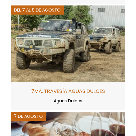
DEL 7 AL 8 DE AGOSTO
7MA. TRAVESÍA AGUAS DULCES
Aguas Dulces
7 DE AGOSTO