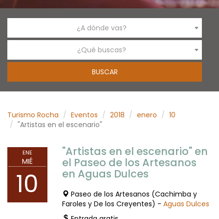
¿A dónde vas?
¿Qué buscas?
Turismo Rocha
Eventos
2018
enero
10
"Artistas en el escenario"
"Artistas en el escenario" en
ENE
el Paseo de los Artesanos
MIÉ
en Aguas Dulces
10
Paseo de los Artesanos (Cachimba y
Faroles y De los Creyentes) -
Aguas Dulces
Entrada gratis