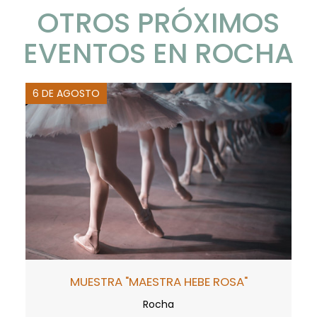
OTROS PRÓXIMOS
EVENTOS EN ROCHA
6 DE AGOSTO
MUESTRA "MAESTRA HEBE ROSA"
Rocha