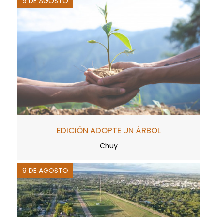
9 DE AGOSTO
EDICIÓN ADOPTE UN ÁRBOL
Chuy
9 DE AGOSTO