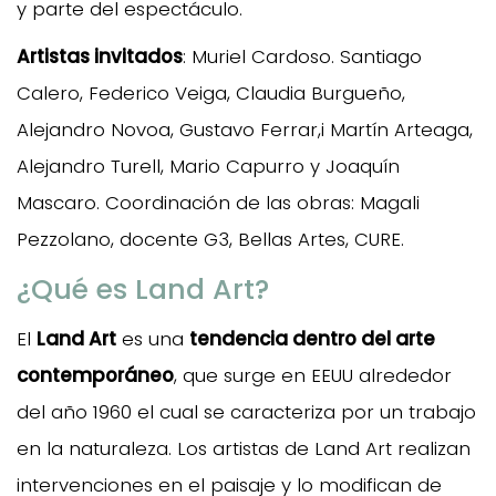
y parte del espectáculo.
Artistas invitados
: Muriel Cardoso. Santiago
Calero, Federico Veiga, Claudia Burgueño,
Alejandro Novoa, Gustavo Ferrar,i Martín Arteaga,
Alejandro Turell, Mario Capurro y Joaquín
Mascaro. Coordinación de las obras: Magali
Pezzolano, docente G3, Bellas Artes, CURE.
¿Qué es Land Art?
El
Land Art
es una
tendencia dentro del arte
contemporáneo
, que surge en EEUU alrededor
del año 1960 el cual se caracteriza por un trabajo
en la naturaleza. Los artistas de Land Art realizan
intervenciones en el paisaje y lo modifican de