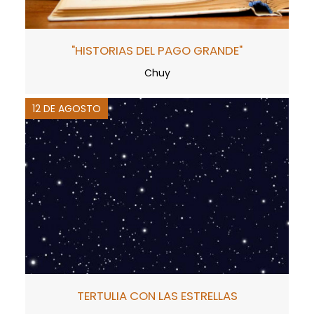
"HISTORIAS DEL PAGO GRANDE"
Chuy
12 DE AGOSTO
TERTULIA CON LAS ESTRELLAS