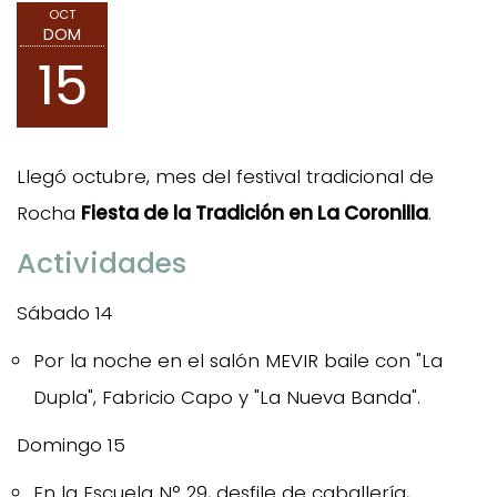
OCT
DOM
15
Llegó octubre, mes del festival tradicional de
Rocha
Fiesta de la Tradición en La Coronilla
.
Actividades
Sábado 14
Por la noche en el salón MEVIR baile con "La
Dupla", Fabricio Capo y "La Nueva Banda".
Domingo 15
En la Escuela N° 29, desfile de caballería,