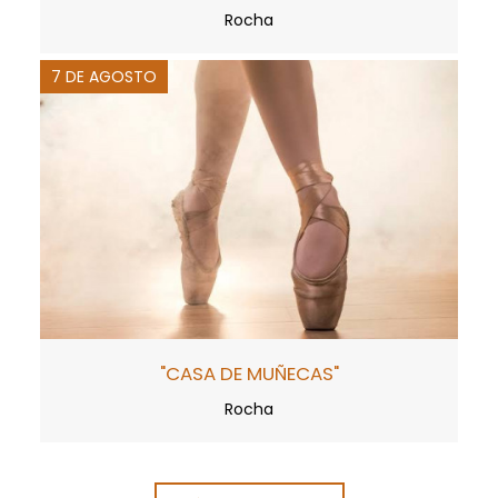
Rocha
7 DE AGOSTO
"CASA DE MUÑECAS"
Rocha