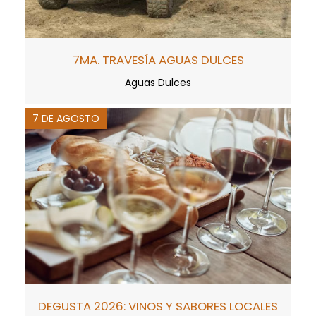
7MA. TRAVESÍA AGUAS DULCES
Aguas Dulces
7 DE AGOSTO
DEGUSTA 2026: VINOS Y SABORES LOCALES