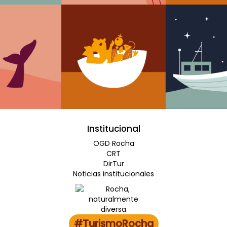
Institucional
OGD Rocha
CRT
DirTur
Noticias institucionales
#TurismoRocha