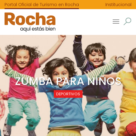
Portal Oficial de Turismo en Rocha
Institucional
Toggle
navigatio
ZUMBA PARA NIÑOS
DEPORTIVOS