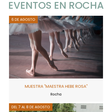
EVENTOS EN ROCHA
6 DE AGOSTO
MUESTRA "MAESTRA HEBE ROSA"
Rocha
DEL 7 AL 8 DE AGOSTO