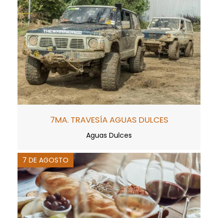
7MA. TRAVESÍA AGUAS DULCES
Aguas Dulces
7 DE AGOSTO