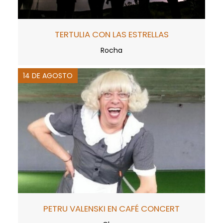
TERTULIA CON LAS ESTRELLAS
Rocha
14 DE AGOSTO
PETRU VALENSKI EN CAFÉ CONCERT