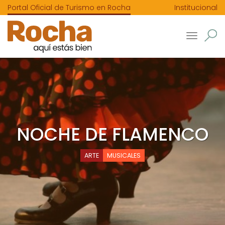
Portal Oficial de Turismo en Rocha
Institucional
Toggle
navigatio
NOCHE DE FLAMENCO
ARTE
MUSICALES