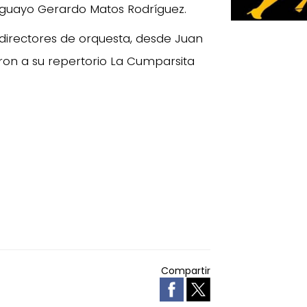
uruguayo Gerardo Matos Rodríguez.
 directores de orquesta, desde Juan
ron a su repertorio La Cumparsita
Compartir