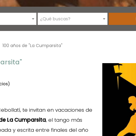
¿Qué buscas?
100 años de "La Cumparsita"
arsita"
cios)
ebollatí, te invitan en vacaciones de
 de La Cumparsita
, el tango más
da y escrita entre finales del año