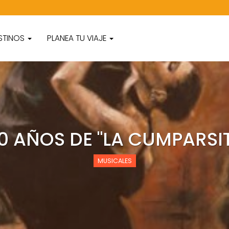
STINOS
PLANEA TU VIAJE
0 AÑOS DE "LA CUMPARSI
MUSICALES