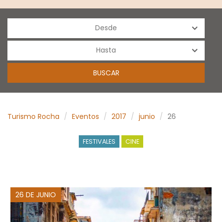
Turismo Rocha
Eventos
2017
junio
26
FESTIVALES
CINE
26 DE JUNIO