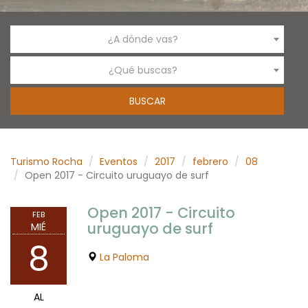
¿A dónde vas?
¿Qué buscas?
Turismo Rocha
Eventos
2017
febrero
08
Open 2017 - Circuito uruguayo de surf
Open 2017 - Circuito
FEB
uruguayo de surf
MIÉ
8
La Paloma
AL