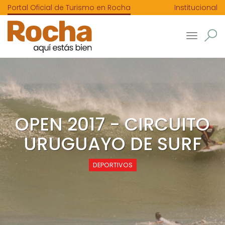
Portal Oficial de Turismo en Rocha
Institucional
Toggle
navigatio
OPEN 2017 - CIRCUITO
URUGUAYO DE SURF
DEPORTIVOS