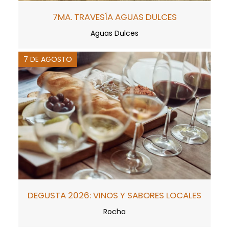
7MA. TRAVESÍA AGUAS DULCES
Aguas Dulces
7 DE AGOSTO
DEGUSTA 2026: VINOS Y SABORES LOCALES
Rocha