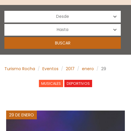
Turismo Rocha
Eventos
2017
enero
29
MUSICALES
DEPORTIVOS
29 DE ENERO