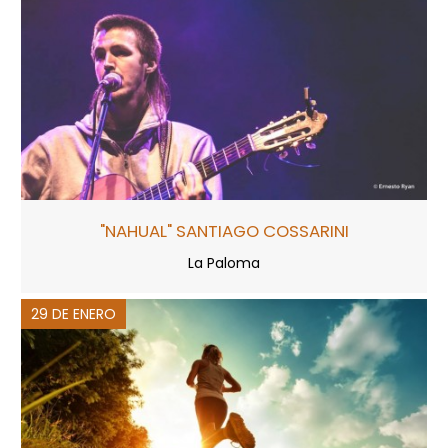
"NAHUAL" SANTIAGO COSSARINI
La Paloma
29 DE ENERO