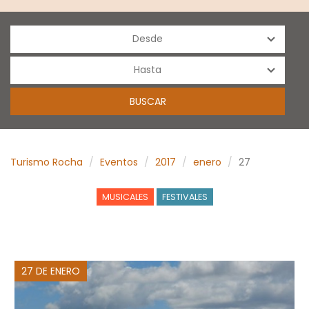
Turismo Rocha
Eventos
2017
enero
27
MUSICALES
FESTIVALES
27 DE ENERO