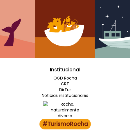
Institucional
OGD Rocha
CRT
DirTur
Noticias institucionales
#TurismoRocha