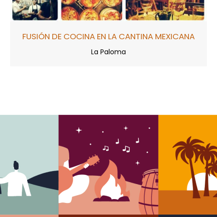
FUSIÓN DE COCINA EN LA CANTINA MEXICANA
La Paloma