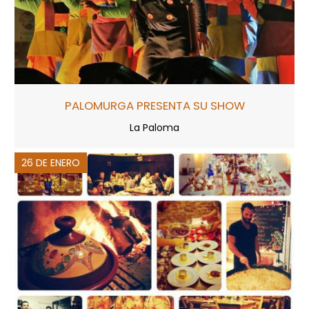
PALOMURGA PRESENTA SU SHOW
La Paloma
26 DE ENERO