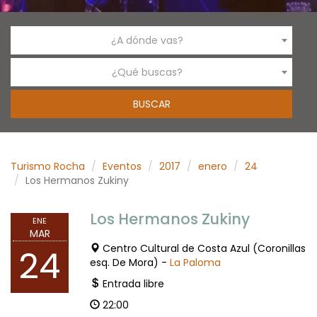
¿A dónde vas?
¿Qué buscas?
Turismo Rocha
Eventos
2017
enero
24
Los Hermanos Zukiny
Los Hermanos Zukiny
ENE
MAR
Centro Cultural de Costa Azul (Coronillas
24
esq. De Mora) -
La Paloma
Entrada libre
22:00