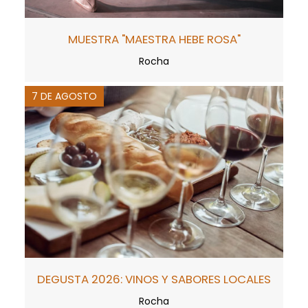
MUESTRA "MAESTRA HEBE ROSA"
Rocha
7 DE AGOSTO
DEGUSTA 2026: VINOS Y SABORES LOCALES
Rocha