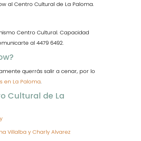
ow al Centro Cultural de La Paloma.
mismo Centro Cultural. Capacidad
municarte al 4479 6492.
how?
mente querrás salir a cenar, por lo
es en La Paloma
.
o Cultural de La
y
 Villalba y Charly Alvarez