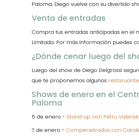
Paloma, Diego vuelve con su divertido sh
Venta de entradas
Compra tus entradas anticipadas en el 
Limitada. Por más información puedes co
¿Dónde cenar luego del s
Luego del show de Diego Delgrossi segura
que te proponemos algunos
restaruant
Shows de enero en el Centr
Paloma
5 de enero -
Stand up con Petru Valensk
7 de enero -
Compenetrados con Carolina