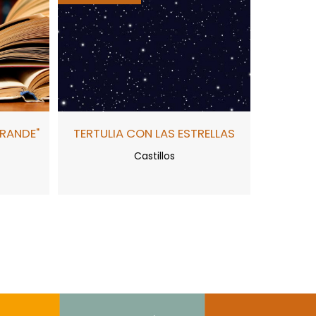
GRANDE"
TERTULIA CON LAS ESTRELLAS
Castillos