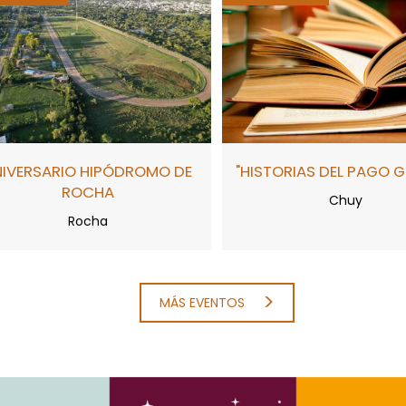
NIVERSARIO HIPÓDROMO DE
"HISTORIAS DEL PAGO 
ROCHA
Chuy
Rocha
MÁS EVENTOS