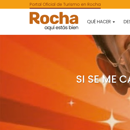
Portal Oficial de Turismo en Rocha
QUÉ HACER
DE
SI SE ME 