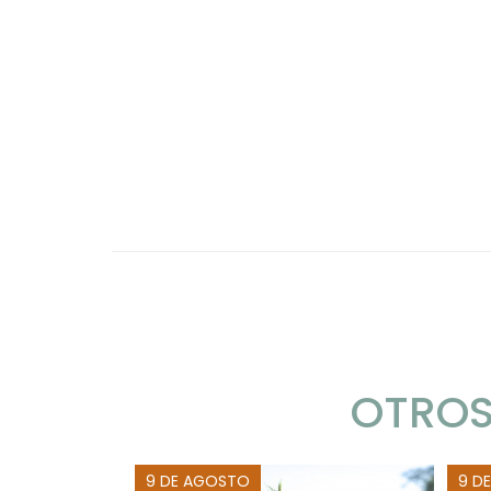
OTROS
9 DE AGOSTO
9 D