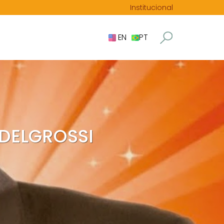
Institucional
EN
PT
 DELGROSSI