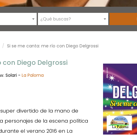
¿Qué buscas?
Si se me canta: me río con Diego Delgrossi
o con Diego Delgrossi
v. Solari -
La Paloma
 super divertido de la mano de
 a personajes de la escena política
urante el verano 2016 en La