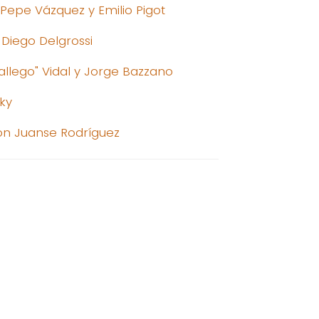
 Pepe Vázquez y Emilio Pigot
 Diego Delgrossi
Gallego" Vidal y Jorge Bazzano
ky
 con Juanse Rodríguez