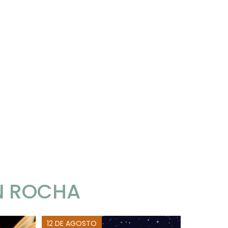
N ROCHA
12 DE AGOSTO