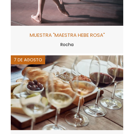
MUESTRA "MAESTRA HEBE ROSA"
Rocha
7 DE AGOSTO