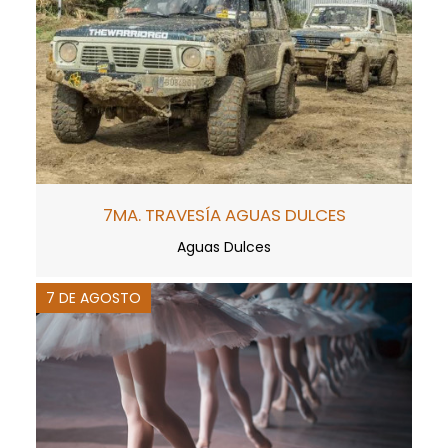
7MA. TRAVESÍA AGUAS DULCES
Aguas Dulces
7 DE AGOSTO