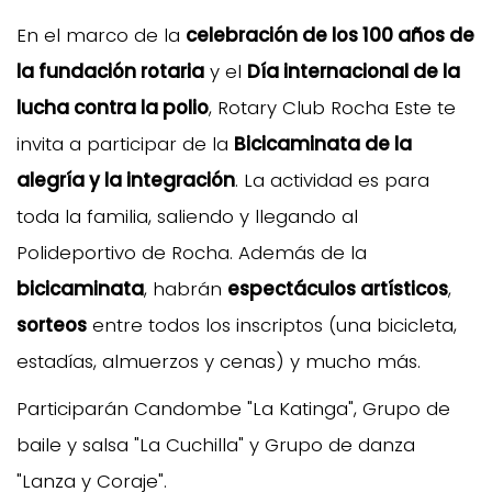
En el marco de la
celebración de los 100 años de
la fundación rotaria
y el
Día internacional de la
lucha contra la polio
, Rotary Club Rocha Este te
invita a participar de la
Bicicaminata de la
alegría y la integración
. La actividad es para
toda la familia, saliendo y llegando al
Polideportivo de Rocha. Además de la
bicicaminata
, habrán
espectáculos artísticos
,
sorteos
entre todos los inscriptos (una bicicleta,
estadías, almuerzos y cenas) y mucho más.
Participarán Candombe "La Katinga", Grupo de
baile y salsa "La Cuchilla" y Grupo de danza
"Lanza y Coraje".