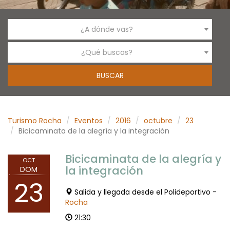
¿A dónde vas?
¿Qué buscas?
Turismo Rocha
Eventos
2016
octubre
23
Bicicaminata de la alegría y la integración
Bicicaminata de la alegría y
OCT
la integración
DOM
23
Salida y llegada desde el Polideportivo -
Rocha
21:30