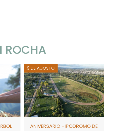
N ROCHA
9 DE AGOSTO
ÁRBOL
ANIVERSARIO HIPÓDROMO DE