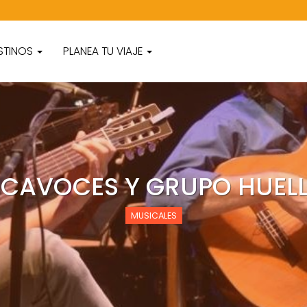
STINOS
PLANEA TU VIAJE
CAVOCES Y GRUPO HUEL
MUSICALES