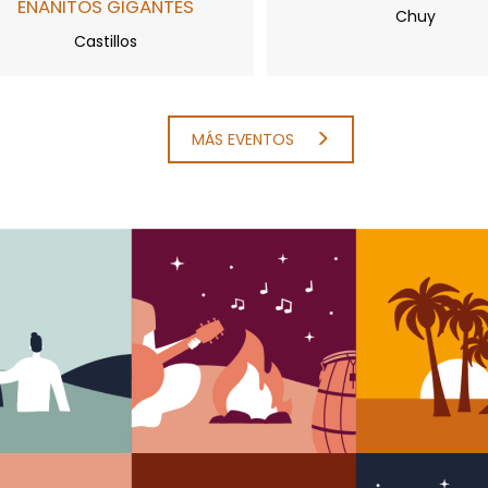
ENANITOS GIGANTES
Chuy
Castillos
MÁS EVENTOS