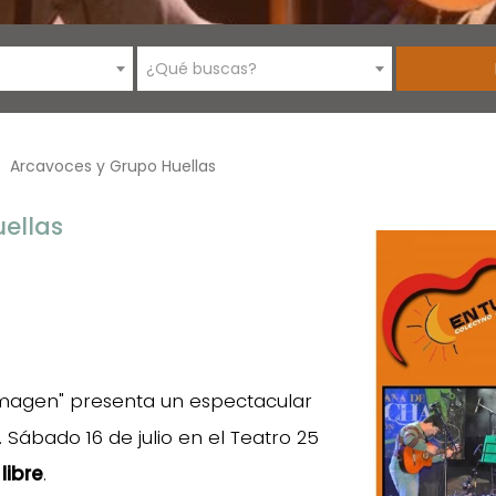
¿Qué buscas?
Arcavoces y Grupo Huellas
ellas
 imagen" presenta un espectacular
. Sábado 16 de julio en el Teatro 25
libre
.