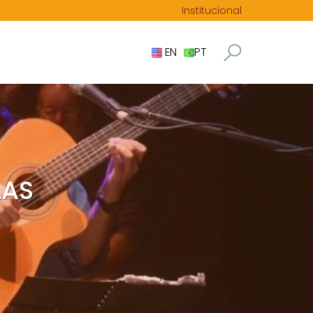
Institucional
EN
PT
LAS