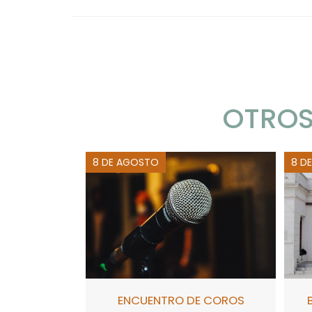
OTROS
8 DE AGOSTO
8 D
ENCUENTRO DE COROS