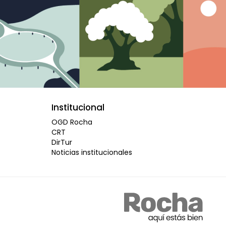
Institucional
OGD Rocha
CRT
DirTur
Noticias institucionales