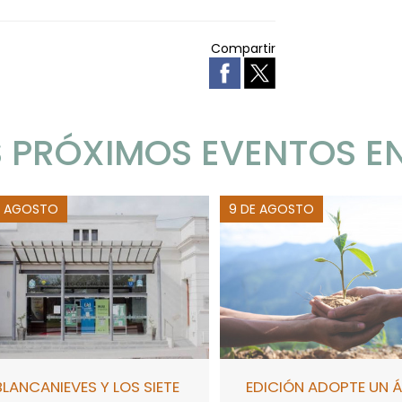
Compartir
 PRÓXIMOS EVENTOS E
E AGOSTO
9 DE AGOSTO
BLANCANIEVES Y LOS SIETE
EDICIÓN ADOPTE UN 