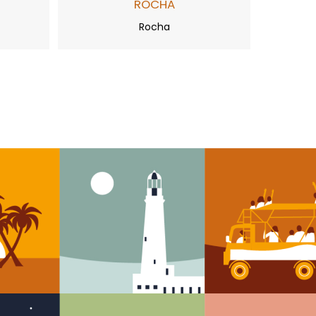
ROCHA
Rocha