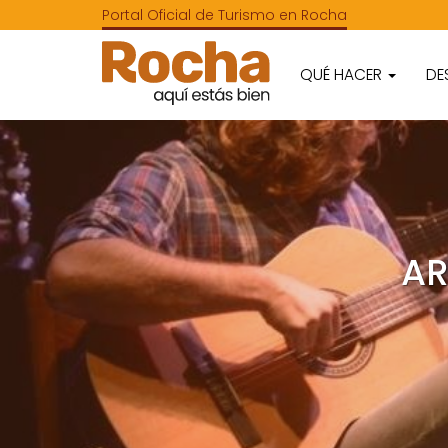
Portal Oficial de Turismo en Rocha
QUÉ HACER
DE
AR