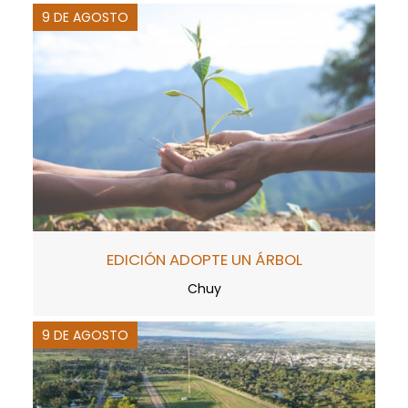
9 DE AGOSTO
EDICIÓN ADOPTE UN ÁRBOL
Chuy
9 DE AGOSTO