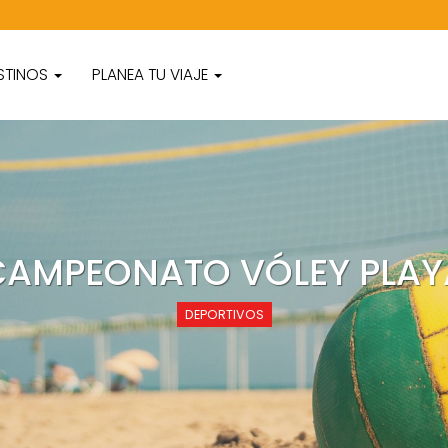
STINOS
PLANEA TU VIAJE
CAMPEONATO VÓLEY PLAY
DEPORTIVOS