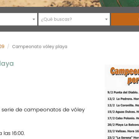
¿Qué buscas?
09
Campeonato vóley playa
laya
 serie de campeonatos de vóley
las 16:00.