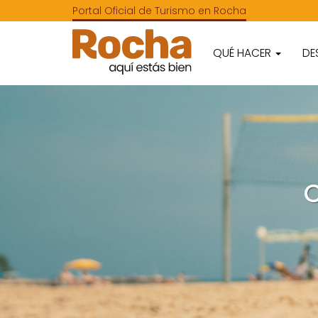
Portal Oficial de Turismo en Rocha
QUÉ HACER
DE