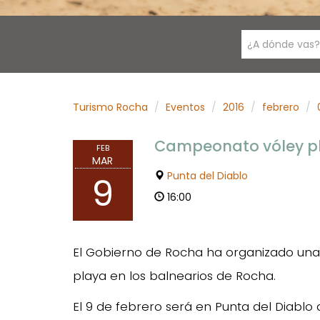
¿A dónde vas?
Turismo Rocha
Eventos
2016
febrero
Campeonato vóley p
FEB
MAR
Punta del Diablo
9
16:00
El Gobierno de Rocha ha organizado una
playa en los balnearios de Rocha.
El 9 de febrero será en Punta del Diablo a 