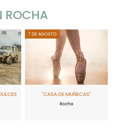
N ROCHA
7 DE AGOSTO
DULCES
"CASA DE MUÑECAS"
Rocha