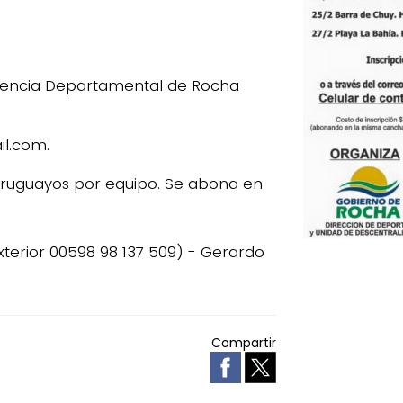
endencia Departamental de Rocha
il.com.
ruguayos por equipo. Se abona en
xterior 00598 98 137 509) - Gerardo
Compartir