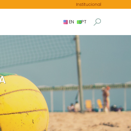
Institucional
EN
PT
A