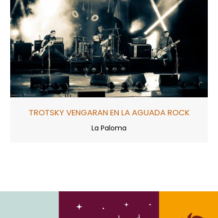
TROTSKY VENGARAN EN LA AGUADA ROCK
La Paloma