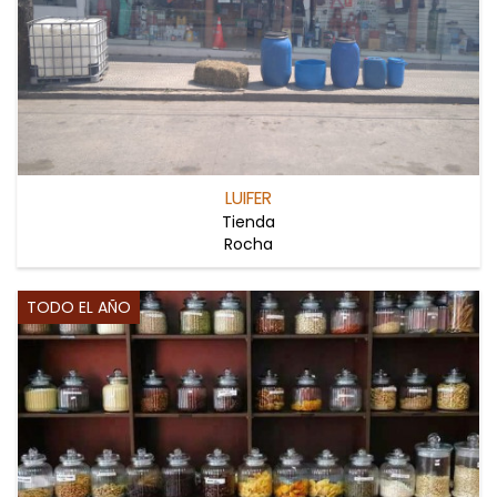
LUIFER
Tienda
Rocha
TODO EL AÑO