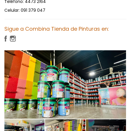
Teléfono:
4473 2164
Celular:
091 379 047
Sigue a Combina Tienda de Pinturas en: