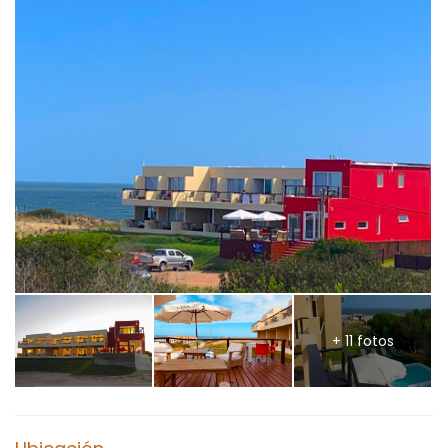
+ 11 fotos