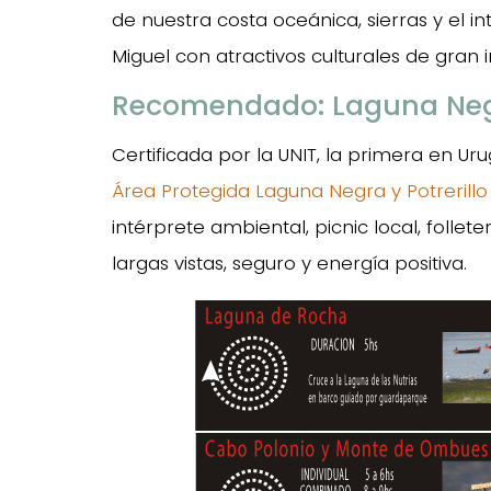
de nuestra costa oceánica, sierras y el 
Miguel con atractivos culturales de gran
Recomendado: Laguna Negra
Certificada por la UNIT, la primera en Ur
Área Protegida Laguna Negra y Potrerill
intérprete ambiental, picnic local, follete
largas vistas, seguro y energía positiva.