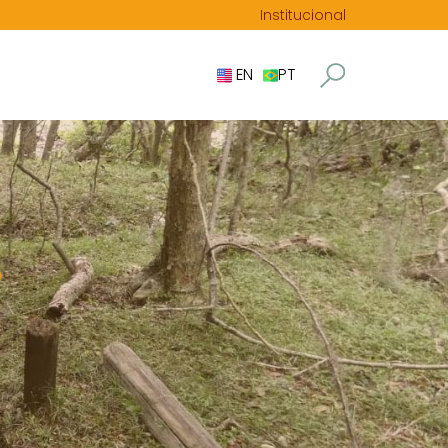
Institucional
EN
PT