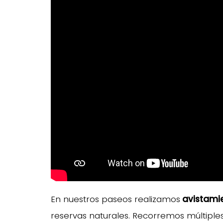
En nuestros paseos realizamos
avistamie
reservas naturales. Recorremos múltiples 