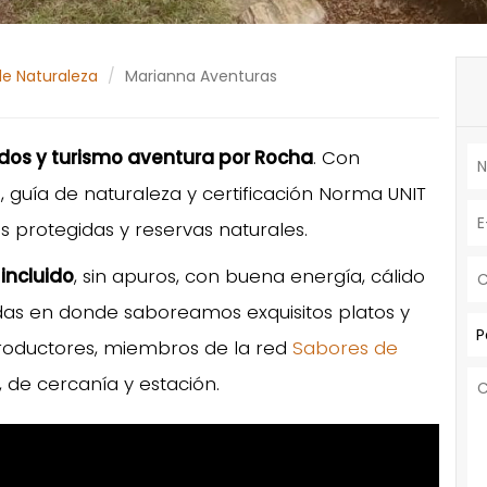
de Naturaleza
Marianna Aventuras
dos y turismo aventura por Rocha
. Con
, guía de naturaleza y certificación Norma UNIT
as protegidas y reservas naturales.
incluido
, sin apuros, con buena energía, cálido
das en donde saboreamos exquisitos platos y
P
roductores, miembros de la red
Sabores de
, de cercanía y estación.