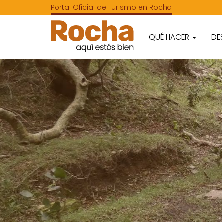
Portal Oficial de Turismo en Rocha
QUÉ HACER
DE