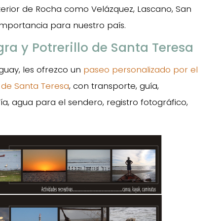
interior de Rocha como Velázquez, Lascano, San
 importancia para nuestro país.
 y Potrerillo de Santa Teresa
uguay, les ofrezco un
paseo personalizado por el
o de Santa Teresa
, con transporte, guía,
ría, agua para el sendero, registro fotográfico,