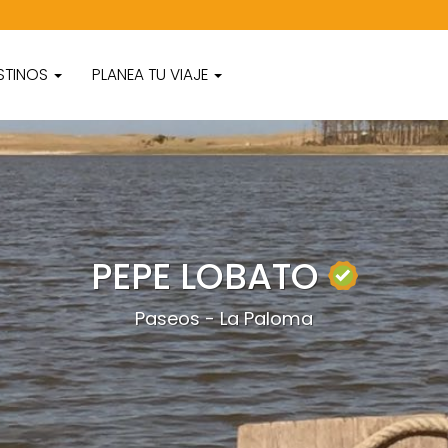
STINOS
PLANEA TU VIAJE
PEPE LOBATO
Paseos - La Paloma