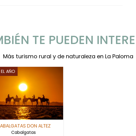
BIÉN TE PUEDEN INTER
Más turismo rural y de naturaleza en La Paloma
EL AÑO
ABALGATAS DON ALTEZ
Cabalgatas