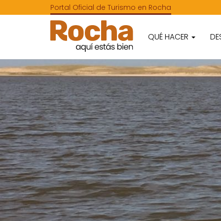
Portal Oficial de Turismo en Rocha
QUÉ HACER
DE