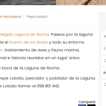
de Naturaleza
Pepe Lobato
rotegido Laguna de Rocha
. Paseos por la laguna
ia el
Puerto de los Botes
y todo su entorno.
ón
. Avistamiento de aves y fauna marina;
al e historia reunidos en un lugar único.
la boca de la Laguna de Rocha.
P
Pepe Lobato, pescador y poblador de la Laguna.
Lobato llamar al 098 801 942.
Compartir