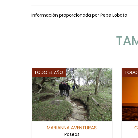
Información proporcionada por Pepe Lobato
TAM
TODO EL AÑO
TODO 
MARIANNA AVENTURAS
C
Paseos