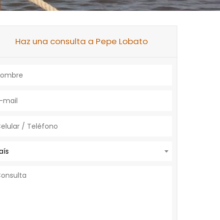
Haz una consulta a Pepe Lobato
aís