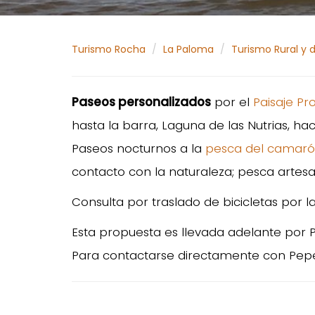
Turismo Rocha
La Paloma
Turismo Rural y 
Paseos personalizados
por el
Paisaje P
hasta la barra, Laguna de las Nutrias, hac
Paseos nocturnos a la
pesca del camar
contacto con la naturaleza; pesca artesan
Consulta por traslado de bicicletas por 
Esta propuesta es llevada adelante por 
Para contactarse directamente con Pepe 