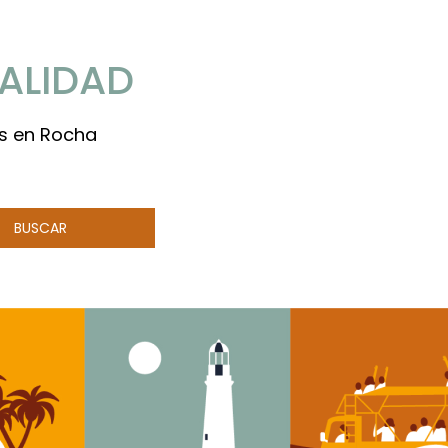
ALIDAD
os en Rocha