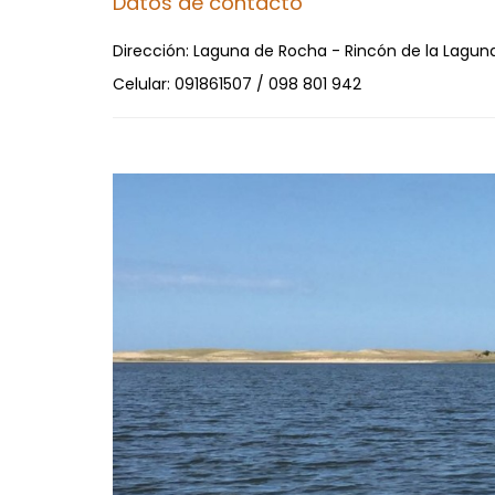
Datos de contacto
Dirección:
Laguna de Rocha - Rincón de la Lagun
Celular:
091861507 / 098 801 942