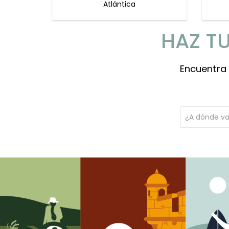
Atlántica
HAZ T
Encuentra 
¿A dónde v