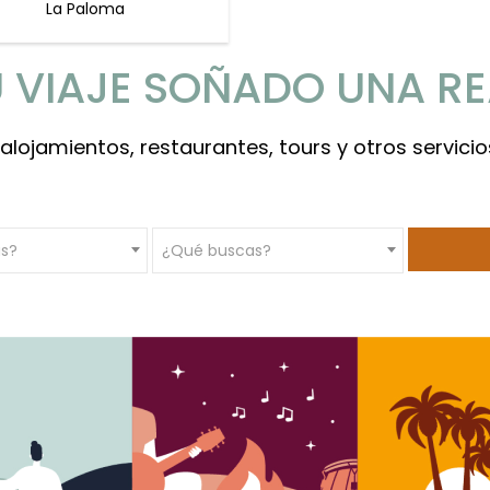
La Paloma
U VIAJE SOÑADO UNA RE
alojamientos, restaurantes, tours y otros servici
as?
¿Qué buscas?