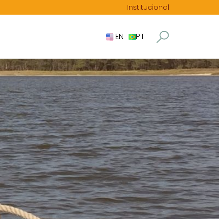
Institucional
EN
PT