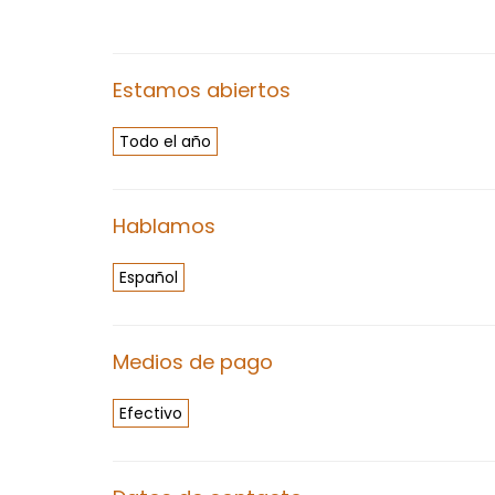
Estamos abiertos
Todo el año
Hablamos
Español
Medios de pago
Efectivo